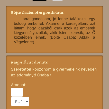
Böjte Csaba ofm gondolata
…arra gondoltam, jó lenne találkozni egy
boldog emberrel. Akármerre keresgéltem, azt
láttam, hogy igazából csak azok az emberek
kiegyensúlyozottak, akik Istent keresik, az Ő
közelében élnek. (Böjte Csaba: Ablak a
Végtelenre)
Magnificat donate
Szeretettel köszönöm a gyermekeink nevében
az adományt! Csaba t.
Amount: