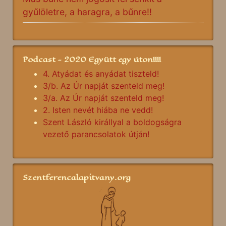
gyűlöletre, a haragra, a bűnre!!
Podcast - 2020 Együtt egy úton!!!!
4. Atyádat és anyádat tiszteld!
3/b. Az Úr napját szenteld meg!
3/a. Az Úr napját szenteld meg!
2. Isten nevét hiába ne vedd!
Szent László királlyal a boldogságra
vezető parancsolatok útján!
Szentferencalapitvany.org