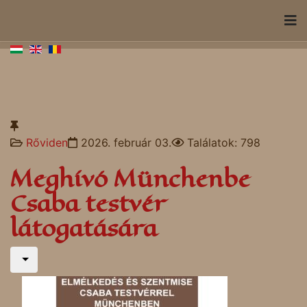
Rőviden
2026. február 03.
Találatok: 798
Meghívó Münchenbe
Csaba testvér
látogatására