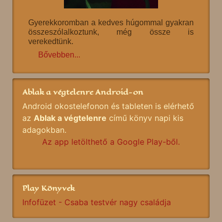
Gyerekkoromban a kedves húgommal gyakran
összeszólalkoztunk, még össze is
verekedtünk.
Bővebben...
Ablak a végtelenre Android-on
Android okostelefonon és tableten is elérhető
az
Ablak a végtelenre
című könyv napi kis
adagokban.
Az app letölthető a Google Play-ből.
Play Könyvek
Infofüzet - Csaba testvér nagy családja