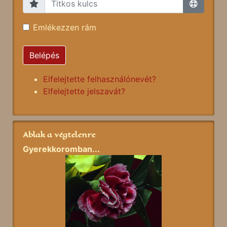
Emlékezzen rám
Belépés
Elfelejtette felhasználónevét?
Elfelejtette jelszavát?
Ablak a végtelenre
Gyerekkoromban...