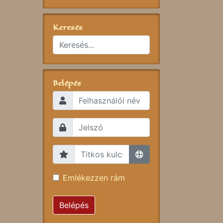
Keresés
Belépés
Emlékezzen rám
Belépés