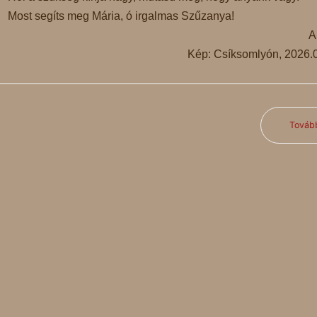
Most segíts meg Mária, ó irgalmas Szűzanya!
A
Kép: Csíksomlyón, 2026.
Továb