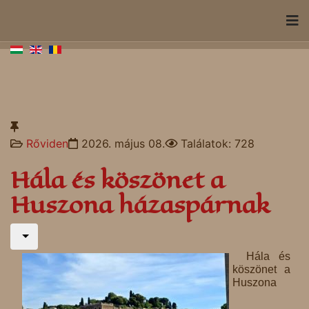
Rőviden
2026. május 08.
Találatok: 728
Hála és köszönet a
Huszona házaspárnak
Hála és
köszönet a
Huszona