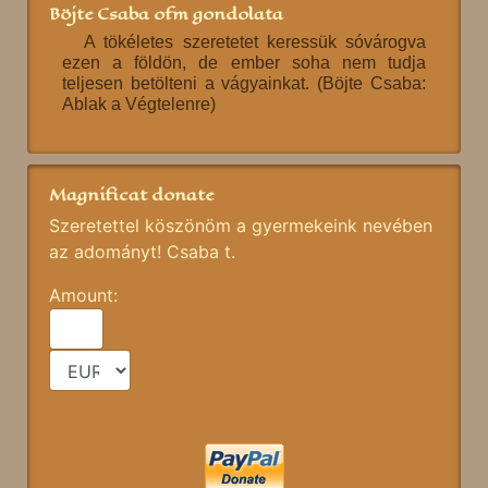
Böjte Csaba ofm gondolata
A tökéletes szeretetet keressük sóvárogva
ezen a földön, de ember soha nem tudja
teljesen betölteni a vágyainkat. (Böjte Csaba:
Ablak a Végtelenre)
Magnificat donate
Szeretettel köszönöm a gyermekeink nevében
az adományt! Csaba t.
Amount: