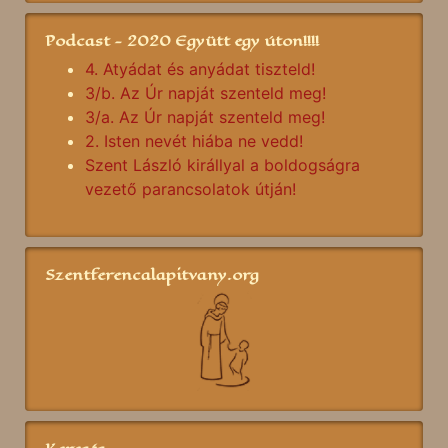
Podcast - 2020 Együtt egy úton!!!!
4. Atyádat és anyádat tiszteld!
3/b. Az Úr napját szenteld meg!
3/a. Az Úr napját szenteld meg!
2. Isten nevét hiába ne vedd!
Szent László királlyal a boldogságra
vezető parancsolatok útján!
Szentferencalapitvany.org