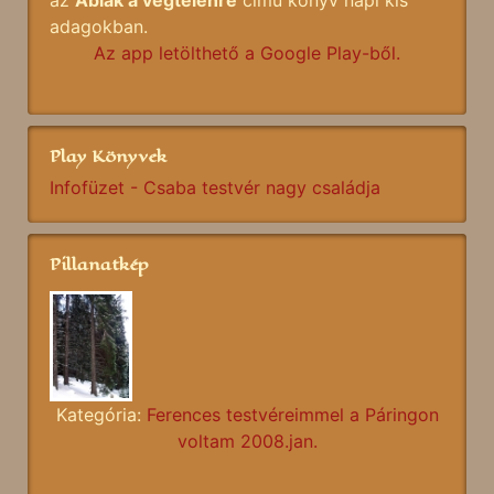
adagokban.
Az app letölthető a Google Play-ből.
Play Könyvek
Infofüzet - Csaba testvér nagy családja
Pillanatkép
Kategória:
Ferences testvéreimmel a Páringon
voltam 2008.jan.