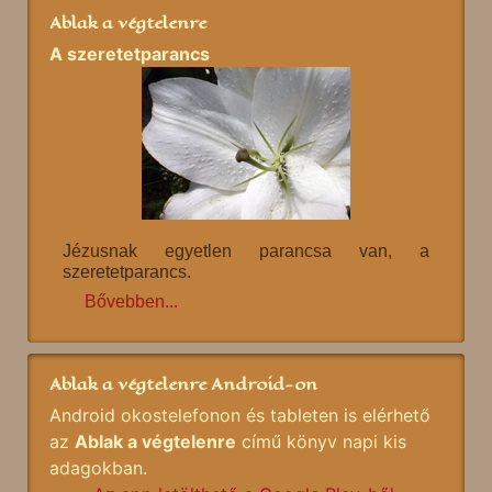
Ablak a végtelenre
A szeretetparancs
Jézusnak egyetlen parancsa van, a
szeretetparancs.
Bővebben...
Ablak a végtelenre Android-on
Android okostelefonon és tableten is elérhető
az
Ablak a végtelenre
című könyv napi kis
adagokban.