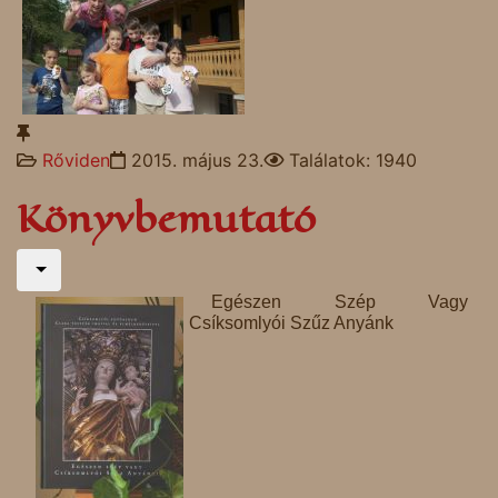
Rőviden
2015. május 23.
Találatok: 1940
Könyvbemutató
Egészen Szép Vagy
Csíksomlyói Szűz Anyánk