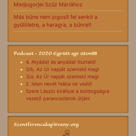
Medjugorjei Szűz Máriához
Más bűne nem jogosít fel senkit a
gyűlöletre, a haragra, a bűnre!!
Podcast - 2020 Együtt egy úton!!!!
4. Atyádat és anyádat tiszteld!
3/b. Az Úr napját szenteld meg!
3/a. Az Úr napját szenteld meg!
2. Isten nevét hiába ne vedd!
Szent László királlyal a boldogságra
vezető parancsolatok útján!
Szentferencalapitvany.org