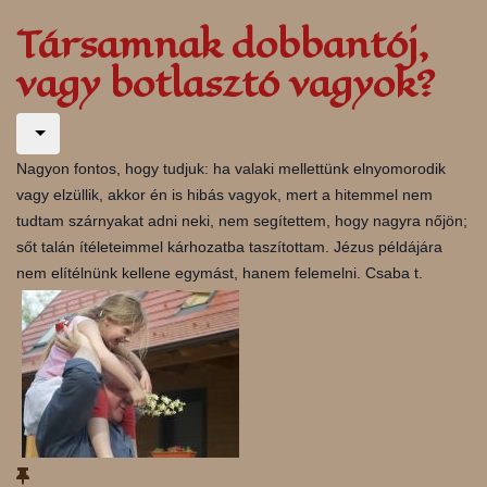
Társamnak dobbantój,
vagy botlasztó vagyok?
Nagyon fontos, hogy tudjuk: ha valaki mellettünk elnyomorodik
vagy elzüllik, akkor én is hibás vagyok, mert a hitemmel nem
tudtam szárnyakat adni neki, nem segítettem, hogy nagyra nőjön;
sőt talán ítéleteimmel kárhozatba taszítottam. Jézus példájára
nem elítélnünk kellene egymást, hanem felemelni. Csaba t.