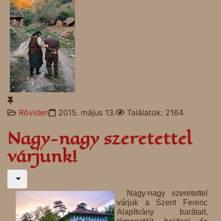
Rőviden
2015. május 13.
Találatok: 2164
Nagy-nagy szeretettel
várjunk!
Nagy-nagy szeretettel
várjuk a Szent Ferenc
Alapítvány barátait,