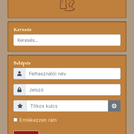
Keresés
Belépés
Emlékezzen rám