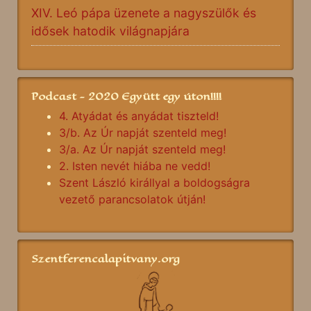
XIV. Leó pápa üzenete a nagyszülők és
idősek hatodik világnapjára
Podcast - 2020 Együtt egy úton!!!!
4. Atyádat és anyádat tiszteld!
3/b. Az Úr napját szenteld meg!
3/a. Az Úr napját szenteld meg!
2. Isten nevét hiába ne vedd!
Szent László királlyal a boldogságra
vezető parancsolatok útján!
Szentferencalapitvany.org