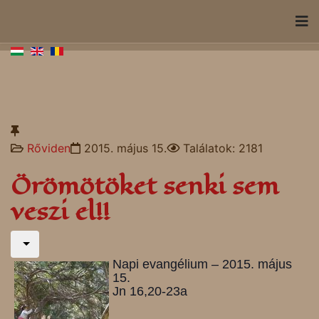
Rőviden
2015. május 15.
Találatok: 2181
Örömötöket senki sem
veszi el!!
Napi evangélium – 2015. május
15.
Jn 16,20-23a