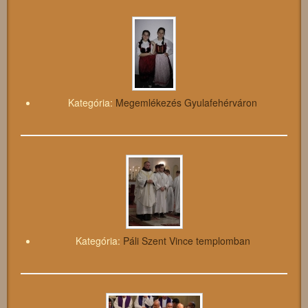
Kategória:
Megemlékezés Gyulafehérváron
Kategória:
Páli Szent Vince templomban