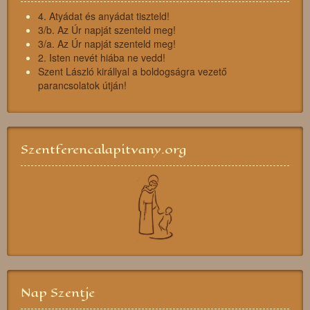
4. Atyádat és anyádat tiszteld!
3/b. Az Úr napját szenteld meg!
3/a. Az Úr napját szenteld meg!
2. Isten nevét hiába ne vedd!
Szent László királlyal a boldogságra vezető
parancsolatok útján!
Szentferencalapitvany.org
Nap Szentje