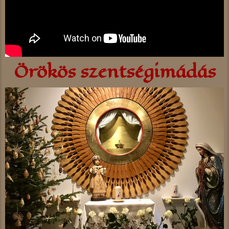
Örökös szentségimádás