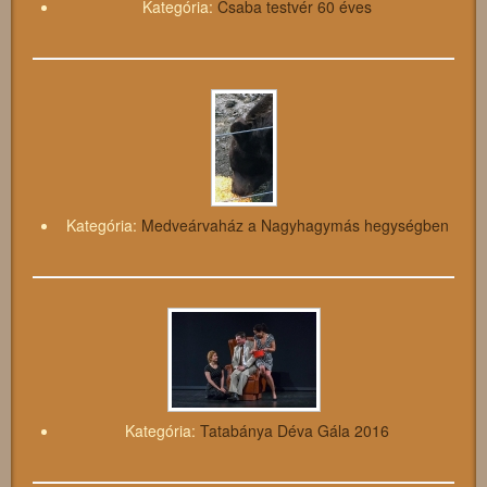
Kategória:
Csaba testvér 60 éves
Kategória:
Medveárvaház a Nagyhagymás hegységben
Kategória:
Tatabánya Déva Gála 2016