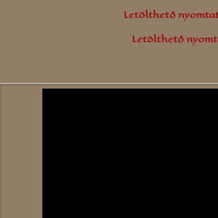
Letölthető nyomta
Letölthető nyomt