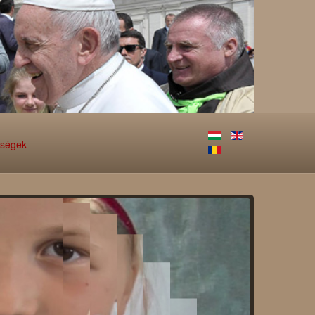
őségek