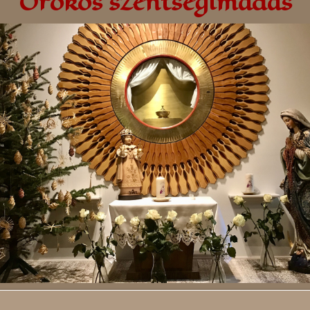
Örökös szentségimádás