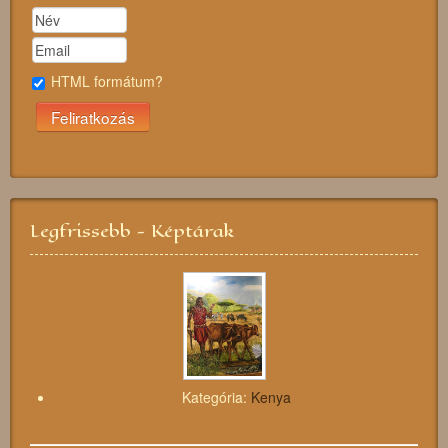
HTML formátum?
Legfrissebb - Képtárak
Kategória:
Kenya