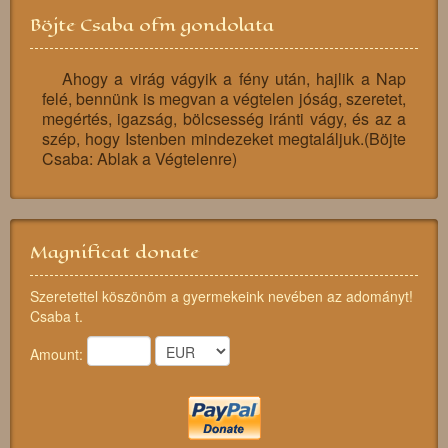
Böjte Csaba ofm gondolata
Ahogy a virág vágyik a fény után, hajlik a Nap
felé, bennünk is megvan a végtelen jóság, szeretet,
megértés, igazság, bölcsesség iránti vágy, és az a
szép, hogy Istenben mindezeket megtaláljuk.(Böjte
Csaba: Ablak a Végtelenre)
Magnificat donate
Szeretettel köszönöm a gyermekeink nevében az adományt!
Csaba t.
Amount: