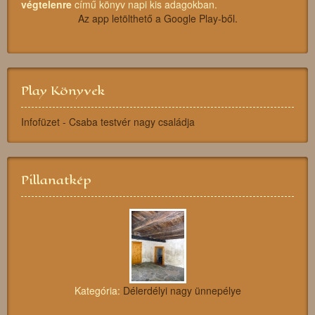
végtelenre
című könyv napi kis adagokban.
Az app letölthető a Google Play-ből.
Play Könyvek
Infofüzet - Csaba testvér nagy családja
Pillanatkép
Kategória:
Délerdélyi nagy ünnepélye