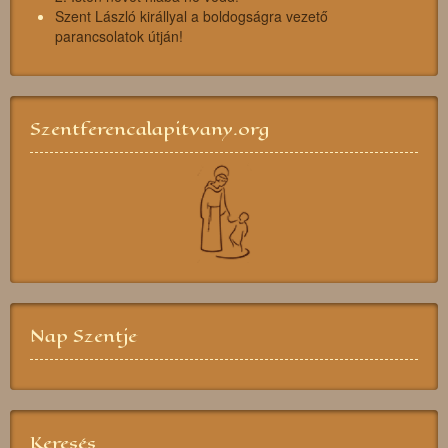
Szent László királlyal a boldogságra vezető
parancsolatok útján!
Szentferencalapitvany.org
Nap Szentje
Keresés