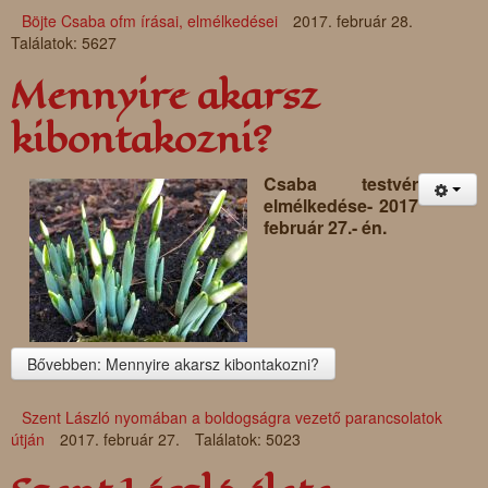
Böjte Csaba ofm írásai, elmélkedései
2017. február 28.
Találatok: 5627
Mennyire akarsz
kibontakozni?
Csaba testvér
elmélkedése- 2017
február 27.- én.
Bővebben: Mennyire akarsz kibontakozni?
Szent László nyomában a boldogságra vezető parancsolatok
útján
2017. február 27.
Találatok: 5023