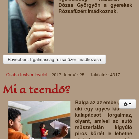
Dózsa Györgyön a gyerekek
Rózsafüzért imádkoznak.
Bővebben: Irgalmasság rózsafüzér imádkozása
Csaba testvér levelei
2017. február 25.
Találatok: 4317
Mi a teendő?
Balga az az ember,
aki egy ügyes kis
kalapácsot forgalmaz,
olyant, amivel az autó
műszerfalán kigyúló
piros körtét le lehetne