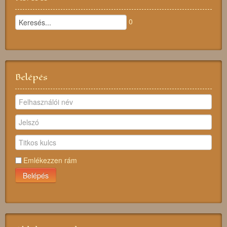
0
Belépés
Emlékezzen rám
Belépés