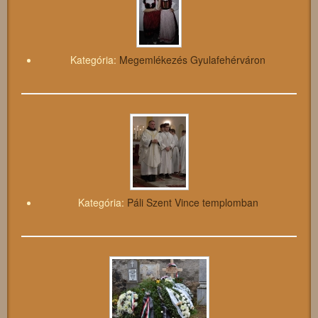
Kategória:
Megemlékezés Gyulafehérváron
Kategória:
Páli Szent Vince templomban