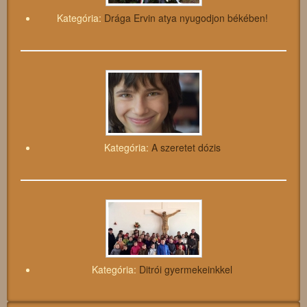
Kategória:
Drága Ervin atya nyugodjon békében!
Kategória:
A szeretet dózis
Kategória:
Ditrói gyermekeinkkel