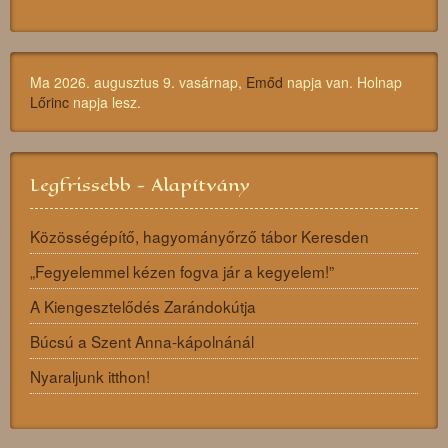
Ma 2026. augusztus 9. vasárnap,
Emőd
napja van. Holnap
Lőrinc
napja lesz.
Legfrissebb - Alapítvány
Közösségépítő, hagyományőrző tábor Keresden
„Fegyelemmel kézen fogva jár a kegyelem!”
A Kiengesztelődés Zarándokútja
Búcsú a Szent Anna-kápolnánál
Nyaraljunk itthon!