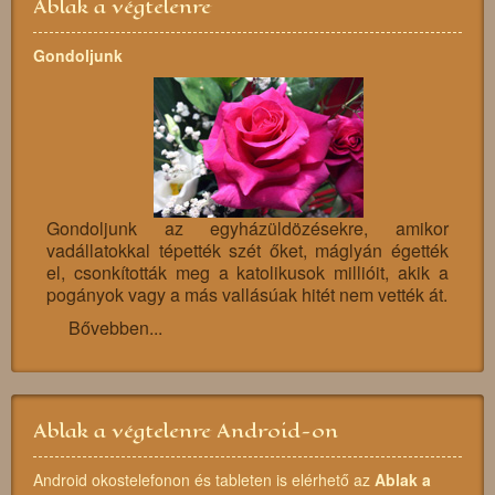
Ablak a végtelenre
Gondoljunk
Gondoljunk az egyházüldözésekre, amikor
vadállatokkal tépették szét őket, máglyán égették
el, csonkították meg a katolikusok millióit, akik a
pogányok vagy a más vallásúak hitét nem vették át.
Bővebben...
Ablak a végtelenre Android-on
Android okostelefonon és tableten is elérhető az
Ablak a