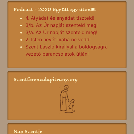
Podcast - 2020 Együtt egy úton!!!!
4. Atyádat és anyádat tiszteld!
3/b. Az Úr napját szenteld meg!
3/a. Az Úr napját szenteld meg!
2. Isten nevét hiába ne vedd!
Szent László királlyal a boldogságra
vezető parancsolatok útján!
Szentferencalapitvany.org
Nap Szentje