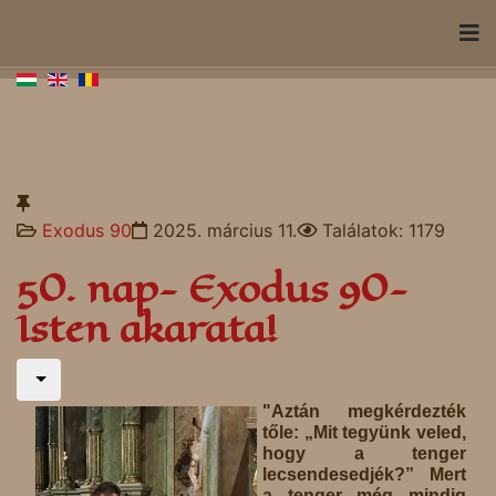
Exodus 90
2025. március 11.
Találatok: 1179
50. nap- Exodus 90-
Isten akarata!
"Aztán megkérdezték
tőle: „Mit tegyünk veled,
hogy a tenger
lecsendesedjék?” Mert
a tenger még mindig