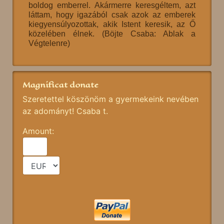
boldog emberrel. Akármerre keresgéltem, azt
láttam, hogy igazából csak azok az emberek
kiegyensúlyozottak, akik Istent keresik, az Ő
közelében élnek. (Böjte Csaba: Ablak a
Végtelenre)
Magnificat donate
Szeretettel köszönöm a gyermekeink nevében
az adományt! Csaba t.
Amount: