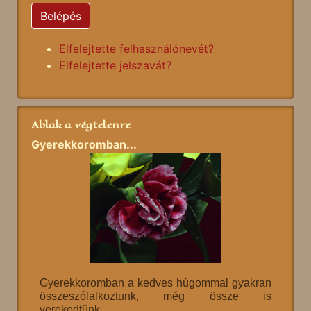
Belépés
Elfelejtette felhasználónevét?
Elfelejtette jelszavát?
Ablak a végtelenre
Gyerekkoromban...
Gyerekkoromban a kedves húgommal gyakran
összeszólalkoztunk, még össze is
verekedtünk.