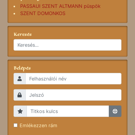
PASSAUI SZENT ALTMANN püspök
SZENT DOMONKOS
Keresés
Belépés
Emlékezzen rám