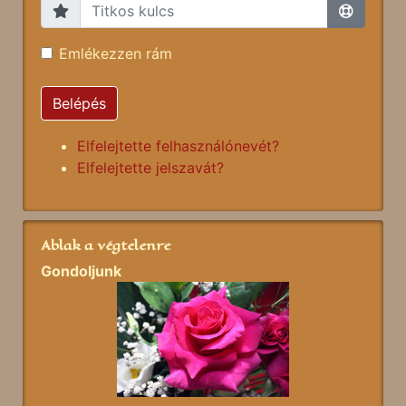
Emlékezzen rám
Belépés
Elfelejtette felhasználónevét?
Elfelejtette jelszavát?
Ablak a végtelenre
Gondoljunk