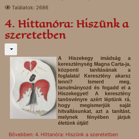
Találatok: 2686
4. Hittanóra: Hiszünk a
szeretetben
A Hiszekegy imádság a
kereszténység Magna Carta-ja,
központi tanításának a
foglalata! Keresztény akarsz
lenni? Ismerd meg,
tanulmányozd és fogadd el a
Hiszekegyet! A keresztény
tanösvényre azért léptünk rá,
hogy megismerjük saját
hitvallásunkat, azt a tanítást,
melynek fényében járjuk
életünk útját!
Bővebben: 4. Hittanóra: Hiszünk a szeretetben