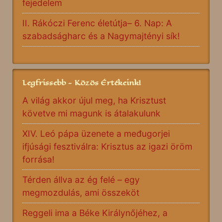
fejedelem
II. Rákóczi Ferenc életútja– 6. Nap: A
szabadságharc és a Nagymajtényi sík!
Legfrissebb - Közös Értékeink!
A világ akkor újul meg, ha Krisztust
követve mi magunk is átalakulunk
XIV. Leó pápa üzenete a međugorjei
ifjúsági fesztiválra: Krisztus az igazi öröm
forrása!
Térden állva az ég felé – egy
megmozdulás, ami összeköt
Reggeli ima a Béke Királynőjéhez, a