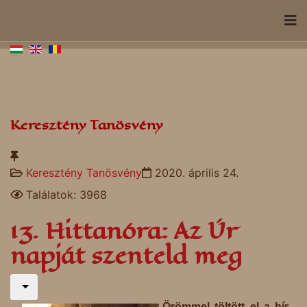
Keresztény Tanösvény
Keresztény Tanösvény
2020. április 24.
Találatok: 3968
13. Hittanóra: Az Úr
napját szenteld meg
Örömmel töltött el a hír