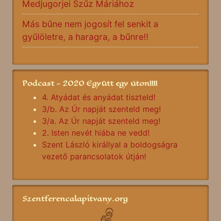
Medjugorjei Szűz Máriához
Más bűne nem jogosít fel senkit a
gyűlöletre, a haragra, a bűnre!!
Podcast - 2020 Együtt egy úton!!!!
4. Atyádat és anyádat tiszteld!
3/b. Az Úr napját szenteld meg!
3/a. Az Úr napját szenteld meg!
2. Isten nevét hiába ne vedd!
Szent László királlyal a boldogságra
vezető parancsolatok útján!
Szentferencalapitvany.org