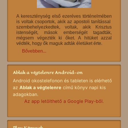
A kereszténység első ezeréves történelmében
is voltak csoportok, akik az apostoli tanítással
szembehelyezkedtek, voltak, akik Krisztus
istenségét, mások emberségét tagadták,
mégsem végezték ki őket. A hitüket azzal
védték, hogy ők maguk adták életüket érte.
Bővebben...
Ablak a végtelenre Android-on
Android okostelefonon és tableten is elérhető
az
Ablak a végtelenre
című könyv napi kis
adagokban.
Az app letölthető a Google Play-ből.
Play Könyvek