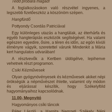
Tedd próbára magad!
A foglalkozásokon való részvétel ingyenes, a
legszebb fizetőeszköz a köszönöm szépen.
Hangfürdő
Pottyondy Csordás Patriciával
Egy különleges utazás a hangtálak, az éterhárfa és
egyéb hangterápiás eszközök segítségével. Ha valami
egészen egyedire, ősire, a téren és időn, az egón kívüli
élményre vágyik, szeretettel várunk Mindenkit a Mária
kert hangulatos udvarában!
A résztvevők a Kertben üldögélve, lepihenve
vehetnek részt programon.
Csiki Kézművesek
Olyan gyógynövényesek és kézművesek akiket népi
örökségük a népművészet ihlette, valamint oly módon
és eljárással készítik, hogy Székelyföld
hagyományaihoz kapcsolódnak.
11.00- Megnyitó
Hagyományos csíki táncok
Péter László, a Hargita Nemzeti Székely Népi