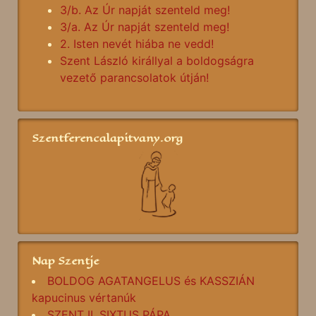
3/b. Az Úr napját szenteld meg!
3/a. Az Úr napját szenteld meg!
2. Isten nevét hiába ne vedd!
Szent László királlyal a boldogságra
vezető parancsolatok útján!
Szentferencalapitvany.org
Nap Szentje
BOLDOG AGATANGELUS és KASSZIÁN
kapucinus vértanúk
SZENT II. SIXTUS PÁPA