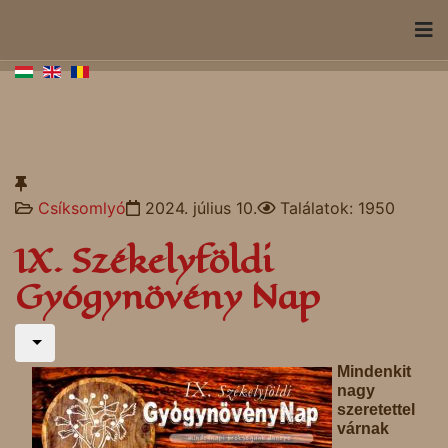
Csíksomlyó
2024. július 10.
Találatok: 1950
IX. Székelyföldi
Gyógynövény Nap
Mindenkit
nagy
szeretettel
várnak