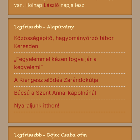
van. Holnap
László
napja lesz.
Legfrissebb - Alapítvány
Közösségépítő, hagyományőrző tábor
Keresden
„Fegyelemmel kézen fogva jár a
kegyelem!”
A Kiengesztelődés Zarándokútja
Búcsú a Szent Anna-kápolnánál
Nyaraljunk itthon!
Legfrissebb - Böjte Csaba ofm