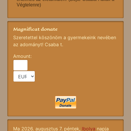
Végtelenre)
Magnificat donate
Szeretettel köszönöm a gyermekeink nevében
az adományt! Csaba t.
Amount:
Ma 2026. augusztus 7. péntek,
Ibolya
napja