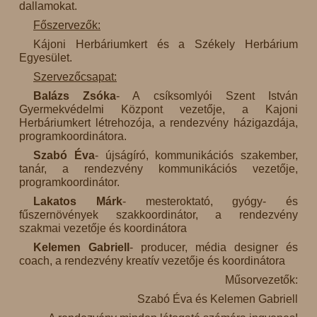
dallamokat.
Főszervezők:
Kájoni Herbáriumkert és a Székely Herbárium
Egyesület.
Szervezőcsapat:
Balázs Zsóka
- A csíksomlyói Szent István
Gyermekvédelmi Központ vezetője, a Kajoni
Herbáriumkert létrehozója, a rendezvény házigazdája,
programkoordinátora.
Szabó Éva
- újságíró, kommunikációs szakember,
tanár, a rendezvény kommunikációs vezetője,
programkoordinátor.
Lakatos Márk
- mesteroktató, gyógy- és
fűszernövények szakkoordinátor, a rendezvény
szakmai vezetője és koordinátora
Kelemen Gabriell
- producer, média designer és
coach, a rendezvény kreatív vezetője és koordinátora
Műsorvezetők:
Szabó Éva és Kelemen Gabriell