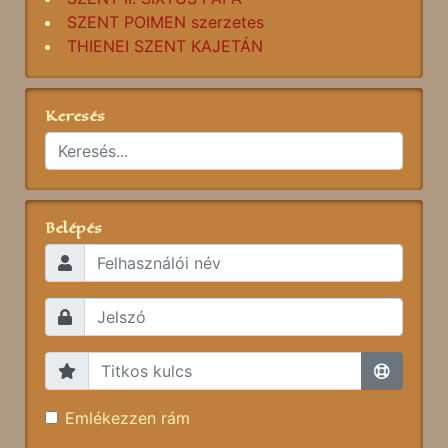
SZENT POIMEN szerzetes
THIENEI SZENT KAJETÁN
Keresés
Belépés
Emlékezzen rám