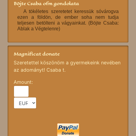
Böjte Csaba ofm gondolata
A tökéletes szeretetet keressük sóvárogva
ezen a földön, de ember soha nem tudja
teljesen betölteni a vágyainkat. (Böjte Csaba:
Ablak a Végtelenre)
Magnificat donate
Szeretettel köszönöm a gyermekeink nevében
az adományt! Csaba t.
Amount: