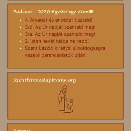
Podcast - 2020 Együtt egy úton!!!!
4. Atyádat és anyádat tiszteld!
3/b. Az Úr napját szenteld meg!
3/a. Az Úr napját szenteld meg!
2. Isten nevét hiába ne vedd!
Szent László királlyal a boldogságra
vezető parancsolatok útján!
Szentferencalapitvany.org
Keresés