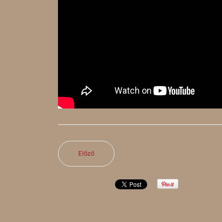
Előző