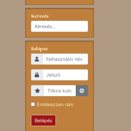
Keresés
Belépés
Emlékezzen rám
Belépés