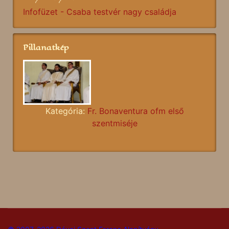
Infofüzet - Csaba testvér nagy családja
Pillanatkép
Kategória:
Fr. Bonaventura ofm első
szentmiséje