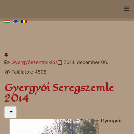
Gyergyószentmiklós
2014. december 06.
Találatok: 4508
Gyergyói Seregszemle
2014
Gyergyói