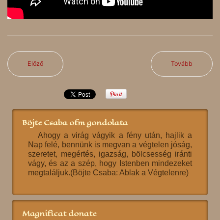
Előző
Tovább
Böjte Csaba ofm gondolata
Ahogy a virág vágyik a fény után, hajlik a
Nap felé, bennünk is megvan a végtelen jóság,
szeretet, megértés, igazság, bölcsesség iránti
vágy, és az a szép, hogy Istenben mindezeket
megtaláljuk.(Böjte Csaba: Ablak a Végtelenre)
Magnificat donate