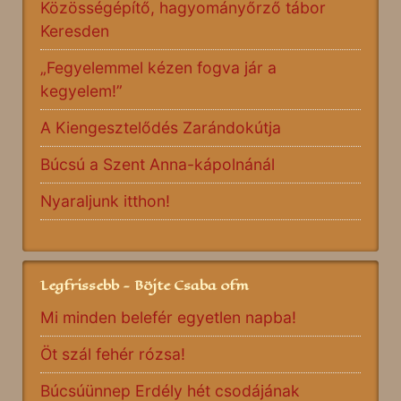
Közösségépítő, hagyományőrző tábor
Keresden
„Fegyelemmel kézen fogva jár a
kegyelem!”
A Kiengesztelődés Zarándokútja
Búcsú a Szent Anna-kápolnánál
Nyaraljunk itthon!
Legfrissebb - Böjte Csaba ofm
Mi minden belefér egyetlen napba!
Öt szál fehér rózsa!
Búcsúünnep Erdély hét csodájának