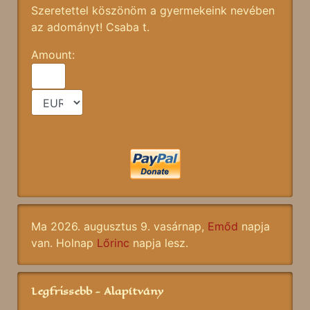
Szeretettel köszönöm a gyermekeink nevében
az adományt! Csaba t.
Amount:
Ma 2026. augusztus 9. vasárnap,
Emőd
napja
van. Holnap
Lőrinc
napja lesz.
Legfrissebb - Alapítvány