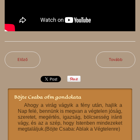
Előző
Tovább
Böjte Csaba ofm gondolata
Ahogy a virág vágyik a fény után, hajlik a
Nap felé, bennünk is megvan a végtelen jóság,
szeretet, megértés, igazság, bölcsesség iránti
vágy, és az a szép, hogy Istenben mindezeket
megtaláljuk.(Böjte Csaba: Ablak a Végtelenre)