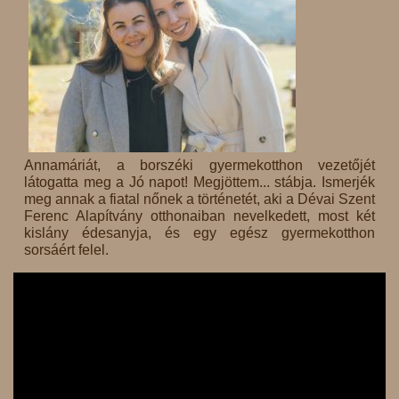
Annamáriát, a borszéki gyermekotthon vezetőjét
látogatta meg a Jó napot! Megjöttem... stábja. Ismerjék
meg annak a fiatal nőnek a történetét, aki a Dévai Szent
Ferenc Alapítvány otthonaiban nevelkedett, most két
kislány édesanyja, és egy egész gyermekotthon
sorsáért felel.