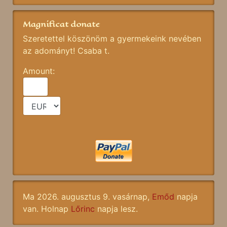
Magnificat donate
Szeretettel köszönöm a gyermekeink nevében
az adományt! Csaba t.
Amount:
Ma 2026. augusztus 9. vasárnap,
Emőd
napja
van. Holnap
Lőrinc
napja lesz.