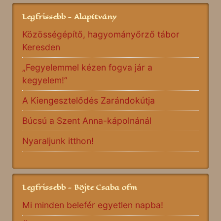
Legfrissebb - Alapítvány
Közösségépítő, hagyományőrző tábor
Keresden
„Fegyelemmel kézen fogva jár a
kegyelem!”
A Kiengesztelődés Zarándokútja
Búcsú a Szent Anna-kápolnánál
Nyaraljunk itthon!
Legfrissebb - Böjte Csaba ofm
Mi minden belefér egyetlen napba!