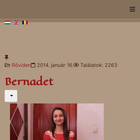
Rőviden
2014. január 16.
Találatok: 2263
Bernadet