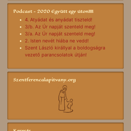
Podcast - 2020 Együtt egy úton!!!!
4. Atyádat és anyádat tiszteld!
3/b. Az Úr napját szenteld meg!
3/a. Az Úr napját szenteld meg!
2. Isten nevét hiába ne vedd!
Szent László királlyal a boldogságra
vezető parancsolatok útján!
Szentferencalapitvany.org
Keresés