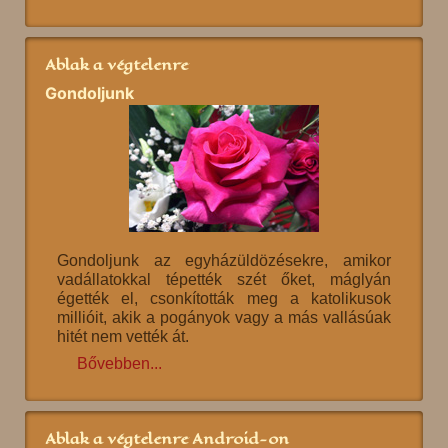
Ablak a végtelenre
Gondoljunk
Gondoljunk az egyházüldözésekre, amikor
vadállatokkal tépették szét őket, máglyán
égették el, csonkították meg a katolikusok
millióit, akik a pogányok vagy a más vallásúak
hitét nem vették át.
Bővebben...
Ablak a végtelenre Android-on