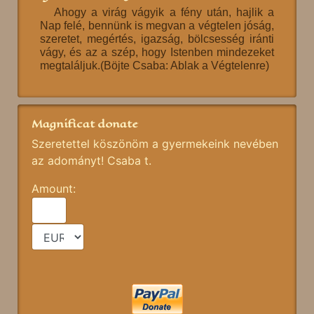
Ahogy a virág vágyik a fény után, hajlik a
Nap felé, bennünk is megvan a végtelen jóság,
szeretet, megértés, igazság, bölcsesség iránti
vágy, és az a szép, hogy Istenben mindezeket
megtaláljuk.(Böjte Csaba: Ablak a Végtelenre)
Magnificat donate
Szeretettel köszönöm a gyermekeink nevében
az adományt! Csaba t.
Amount: