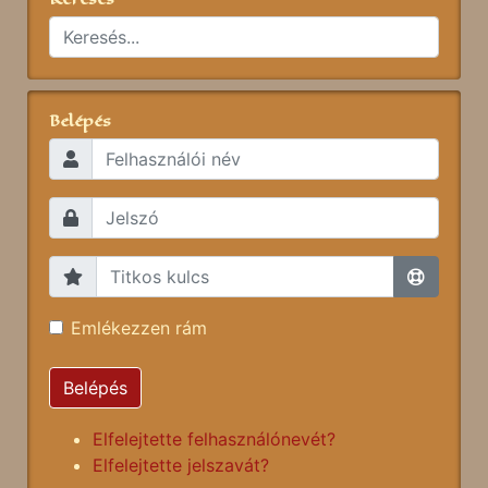
Belépés
Emlékezzen rám
Belépés
Elfelejtette felhasználónevét?
Elfelejtette jelszavát?