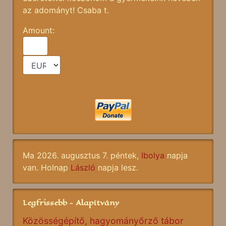
az adományt! Csaba t.
Amount:
Ma 2026. augusztus 7. péntek,
Ibolya
napja
van. Holnap
László
napja lesz.
Legfrissebb - Alapítvány
Közösségépítő, hagyományőrző tábor