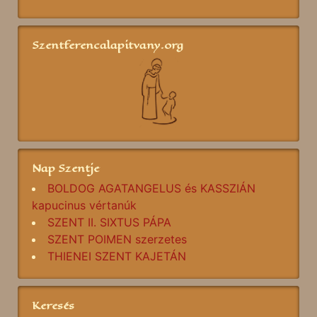
Szentferencalapitvany.org
Nap Szentje
BOLDOG AGATANGELUS és KASSZIÁN
kapucinus vértanúk
SZENT II. SIXTUS PÁPA
SZENT POIMEN szerzetes
THIENEI SZENT KAJETÁN
Keresés