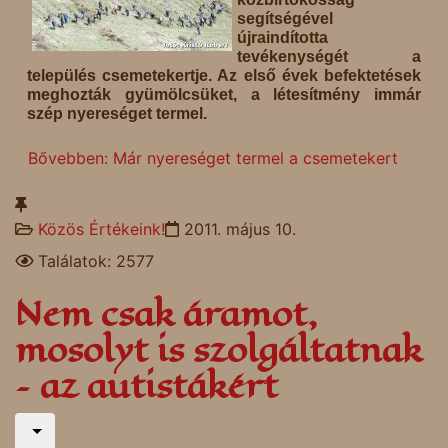
segítségével
újraindította
tevékenységét a
település csemetekertje. Az első évek befektetések
meghozták gyümölcsüket, a létesítmény immár
szép nyereséget termel.
Bővebben: Már nyereséget termel a csemetekert
Közös Értékeink!
2011. május 10.
Találatok: 2577
Nem csak áramot,
mosolyt is szolgáltatnak
– az autistákért