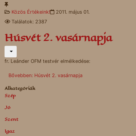
Közös Értékeink!
2011. május 01.
Találatok: 2387
Húsvét 2. vasárnapja
fr. Leánder OFM testvér elmélkedése:
Bővebben: Húsvét 2. vasárnapja
Alkategóriák
Szép
Jó
Szent
Igaz