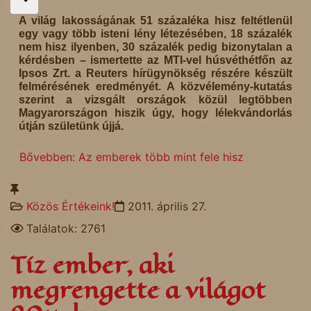
A világ lakosságának 51 százaléka hisz feltétlenül
egy vagy több isteni lény létezésében, 18 százalék
nem hisz ilyenben, 30 százalék pedig bizonytalan a
kérdésben – ismertette az MTI-vel húsvéthétfőn az
Ipsos Zrt. a Reuters hírügynökség részére készült
felmérésének eredményét. A közvélemény-kutatás
szerint a vizsgált országok közül legtöbben
Magyarországon hiszik úgy, hogy lélekvándorlás
útján születünk újjá.
Bővebben: Az emberek több mint fele hisz
Közös Értékeink!
2011. április 27.
Találatok: 2761
Tíz ember, aki
megrengette a világot