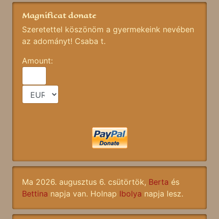
Magnificat donate
Szeretettel köszönöm a gyermekeink nevében
az adományt! Csaba t.
Amount:
Ma 2026. augusztus 6. csütörtök,
Berta
és
Bettina
napja van. Holnap
Ibolya
napja lesz.