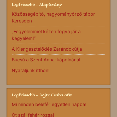
Legfrissebb - Alapítvány
Közösségépítő, hagyományőrző tábor
Keresden
„Fegyelemmel kézen fogva jár a
kegyelem!”
A Kiengesztelődés Zarándokútja
Búcsú a Szent Anna-kápolnánál
Nyaraljunk itthon!
Legfrissebb - Böjte Csaba ofm
Mi minden belefér egyetlen napba!
Öt szál fehér rózsa!