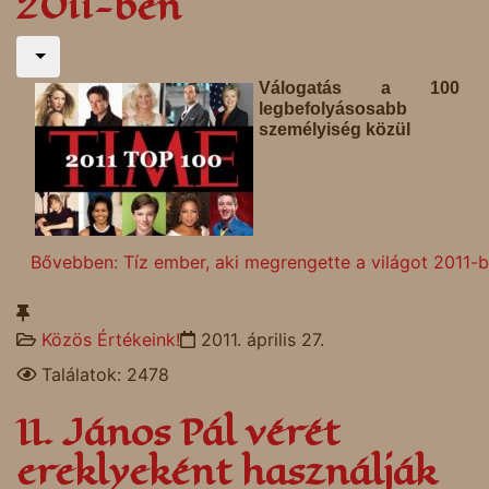
2011-ben
Válogatás a 100
legbefolyásosabb
személyiség közül
Bővebben: Tíz ember, aki megrengette a világot 2011-
Közös Értékeink!
2011. április 27.
Találatok: 2478
II. János Pál vérét
ereklyeként használják