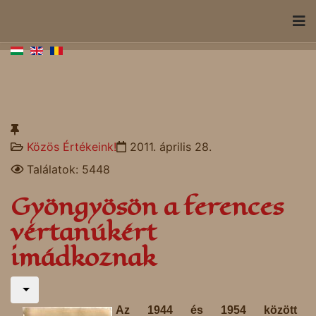
Közös Értékeink!
2011. április 28.
Találatok: 5448
Gyöngyösön a ferences
vértanúkért
imádkoznak
Az 1944 és 1954 között