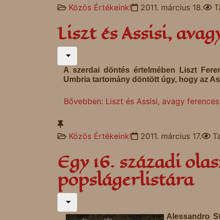
Közös Értékeink!
2011. március 18.
T
Liszt és Assisi, ava
A szerdai döntés értelmében Liszt Ferenc
Umbria tartomány döntött úgy, hogy az Ass
Bővebben: Liszt és Assisi, avagy ferences
Közös Értékeink!
2011. március 17.
T
Egy 16. századi olas
popslágerlistára
Alessandro St