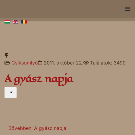
Csíksomlyó
2011. október 22.
Találatok: 3490
A gyász napja
Bővebben: A gyász napja