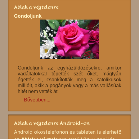
Ablak a végtelenre
Gondoljunk
Gondoljunk az egyházüldözésekre, amikor
vadállatokkal tépették szét őket, máglyán
égették el, csonkították meg a katolikusok
millióit, akik a pogányok vagy a más vallásúak
hitét nem vették át.
Bővebben...
Ablak a végtelenre Android-on
Android okostelefonon és tableten is elérhető