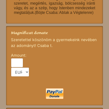
szeretet, megértés, igazság, bölcsesség iránti
vágy, és az a szép, hogy Istenben mindezeket
megtaláljuk.(Böjte Csaba: Ablak a Végtelenre)
Magnificat donate
Szeretettel köszönöm a gyermekeink nevében
az adományt! Csaba t.
Amount: