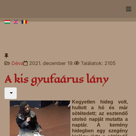
Déva
2021. december 19.
Találatok: 2105
A kis gyufaárus lány
Kegyetlen hideg volt,
hullott a hó és már
sötétedett; az esztendő
utolsó napját mutatta a
naptár. A kemény
hidegben egy szegény