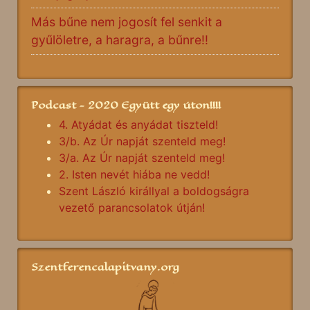
Más bűne nem jogosít fel senkit a
gyűlöletre, a haragra, a bűnre!!
Podcast - 2020 Együtt egy úton!!!!
4. Atyádat és anyádat tiszteld!
3/b. Az Úr napját szenteld meg!
3/a. Az Úr napját szenteld meg!
2. Isten nevét hiába ne vedd!
Szent László királlyal a boldogságra
vezető parancsolatok útján!
Szentferencalapitvany.org