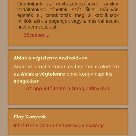
Gondoljunk az egyházüldözésekre, amikor
vadállatokkal tépették szét őket, máglyán
égették el, csonkították meg a katolikusok
millióit, akik a pogányok vagy a más vallásúak
hitét nem vették át.
Bővebben...
Ablak a végtelenre Android-on
Android okostelefonon és tableten is elérhető
az
Ablak a végtelenre
című könyv napi kis
adagokban.
Az app letölthető a Google Play-ből.
Play Könyvek
Infofüzet - Csaba testvér nagy családja