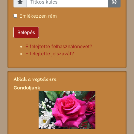
Emlékezzen rám
Belépés
Elfelejtette felhasználónevét?
Elfelejtette jelszavát?
Ablak a végtelenre
Gondoljunk