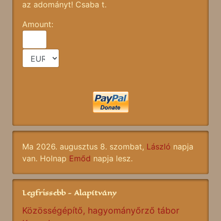
az adományt! Csaba t.
Amount:
Ma 2026. augusztus 8. szombat,
László
napja
van. Holnap
Emőd
napja lesz.
Legfrissebb - Alapítvány
Közösségépítő, hagyományőrző tábor