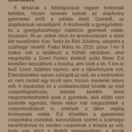
E témának a feldolgozását nagyon fontosnak
tartottuk, hiszen keveset tudnak az alapítvány
gyermekei erről a példás életű Szentről, az
alapítványuk névadójáról. A résztvevők a gyergyóditrói-
és a gyergyószárhegyi napközis gyerekek voltak,
összesen 30-an vettek részt és természetesen a ditrói
két nevelőnéni: Kiss Teréz és Bíró Júliánna, valamint a
szárhegyi nevelő: Patka Mária és 2010. július 7-én 9
órakor volt a találkozó a Kőhídi iskolában, ahol
megnéztük a Szent Ferenc életéről szóló filmet. Ezt
követően beszálltunk a buszba, ami kivitt a kb. 5 km-re
levő Szent Joákhim házhoz, ami a táborhelyünk volt.
Érkezésünkkor sajnos zuhogott az eső, de a kedvünkön
ez nem rontott egy kicsit sem, hiszen mindenki lelkes
volt. A kipakolást és a szobaelosztást követte az első
csoportfoglalkozás, aminek keretén belül
megismerkedhettek azok a gyerekek, akik előbb nem
ismerték egymást, illetve ekkor már megszülettek a
csoportszabályok is, amelyek a tábor végéig
érvényesek voltak. Ezt követően a gyerekeket
csoportokra osztottuk, korosztályok szerint a szárhegyi
nevelőnénivel és minden csoportnak a feladat az volt,
hogy egy részt a filmből megjelenítsen: a kicsik