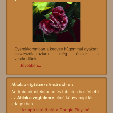
Gyerekkoromban a kedves húgommal gyakran
összeszólalkoztunk, még össze is
verekedtünk.
Bővebben...
Ablak a végtelenre Android-on
Android okostelefonon és tableten is elérhető
az
Ablak a végtelenre
című könyv napi kis
adagokban.
Az app letölthető a Google Play-ből.