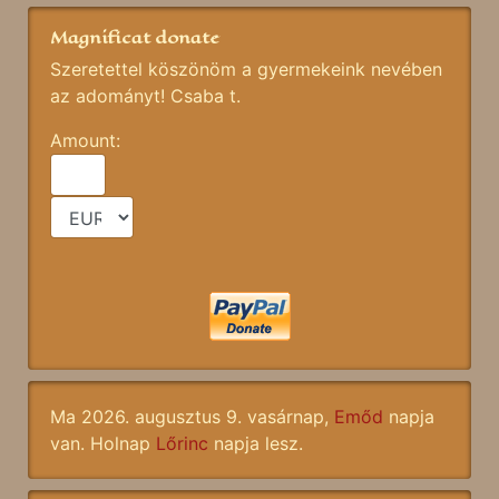
Magnificat donate
Szeretettel köszönöm a gyermekeink nevében
az adományt! Csaba t.
Amount:
Ma 2026. augusztus 9. vasárnap,
Emőd
napja
van. Holnap
Lőrinc
napja lesz.