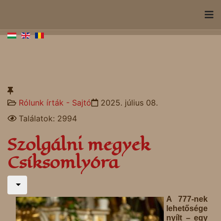
Rólunk írták - Sajtó
2025. július 08.
Találatok: 2994
Szolgálni megyek
Csíksomlyóra
A 777-nek
lehetősége
nyílt – egy