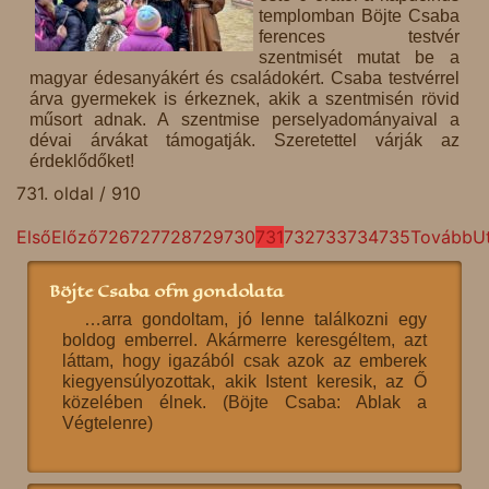
templomban Böjte Csaba
ferences testvér
szentmisét mutat be a
magyar édesanyákért és családokért. Csaba testvérrel
árva gyermekek is érkeznek, akik a szentmisén rövid
műsort adnak. A szentmise perselyadományaival a
dévai árvákat támogatják. Szeretettel várják az
érdeklődőket!
731. oldal / 910
Első
Előző
726
727
728
729
730
731
732
733
734
735
Tovább
U
Böjte Csaba ofm gondolata
…arra gondoltam, jó lenne találkozni egy
boldog emberrel. Akármerre keresgéltem, azt
láttam, hogy igazából csak azok az emberek
kiegyensúlyozottak, akik Istent keresik, az Ő
közelében élnek. (Böjte Csaba: Ablak a
Végtelenre)