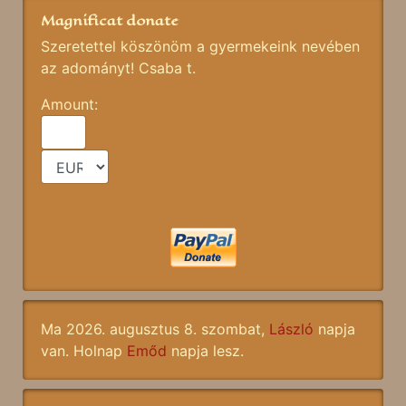
Magnificat donate
Szeretettel köszönöm a gyermekeink nevében
az adományt! Csaba t.
Amount:
Ma 2026. augusztus 8. szombat,
László
napja
van. Holnap
Emőd
napja lesz.