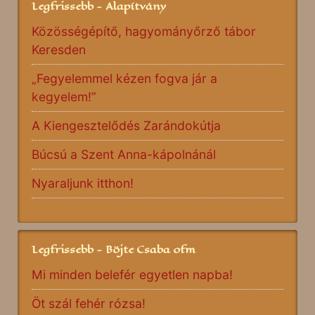
Legfrissebb - Alapítvány
Közösségépítő, hagyományőrző tábor
Keresden
„Fegyelemmel kézen fogva jár a
kegyelem!”
A Kiengesztelődés Zarándokútja
Búcsú a Szent Anna-kápolnánál
Nyaraljunk itthon!
Legfrissebb - Böjte Csaba ofm
Mi minden belefér egyetlen napba!
Öt szál fehér rózsa!