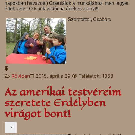
napokban havazott.) Gratulálok a munkájához, mert egyet
értek vele!! Oltsunk vadócba értékes alanyt!!
Szeretettel, Csaba t.
Rőviden
2015. április 29.
Találatok: 1863
Az amerikai testvéreim
szeretete Erdélyben
virágot bont!