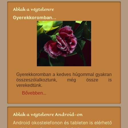
Ablak a végtelenre
Gyerekkoromban...
Gyerekkoromban a kedves húgommal gyakran
összeszólalkoztunk, még össze is
verekedtünk.
Bővebben...
Ablak a végtelenre Android-on
Android okostelefonon és tableten is elérhető