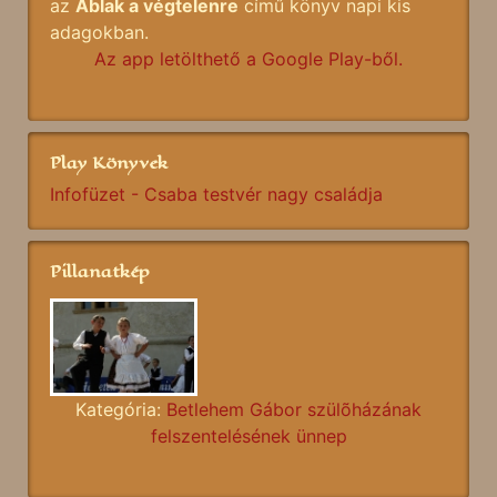
az
Ablak a végtelenre
című könyv napi kis
adagokban.
Az app letölthető a Google Play-ből.
Play Könyvek
Infofüzet - Csaba testvér nagy családja
Pillanatkép
Kategória:
Betlehem Gábor szülõházának
felszentelésének ünnep