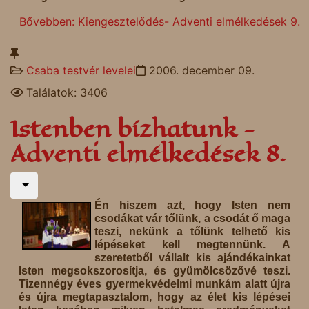
Bővebben: Kiengesztelődés- Adventi elmélkedések 9.
Csaba testvér levelei
2006. december 09.
Találatok: 3406
Istenben bízhatunk -
Adventi elmélkedések 8.
Én hiszem azt, hogy Isten nem
csodákat vár tőlünk, a csodát ő maga
teszi, nekünk a tőlünk telhető kis
lépéseket kell megtennünk. A
szeretetből vállalt kis ajándékainkat
Isten megsokszorosítja, és gyümölcsözővé teszi.
Tizennégy éves gyermekvédelmi munkám alatt újra
és újra megtapasztalom, hogy az élet kis lépései