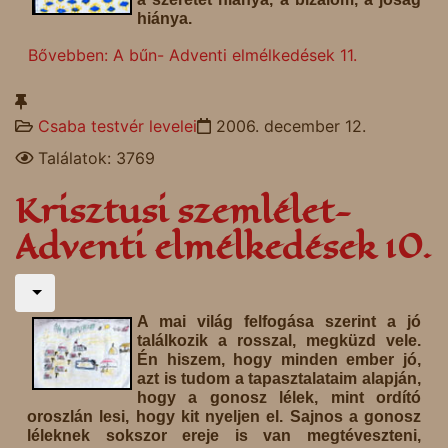
hiánya.
Bővebben: A bűn- Adventi elmélkedések 11.
Csaba testvér levelei
2006. december 12.
Találatok: 3769
Krisztusi szemlélet-
Adventi elmélkedések 10.
A mai világ felfogása szerint a jó
találkozik a rosszal, megküzd vele.
Én hiszem, hogy minden ember jó,
azt is tudom a tapasztalataim alapján,
hogy a gonosz lélek, mint ordító
oroszlán lesi, hogy kit nyeljen el. Sajnos a gonosz
léleknek sokszor ereje is van megtéveszteni,