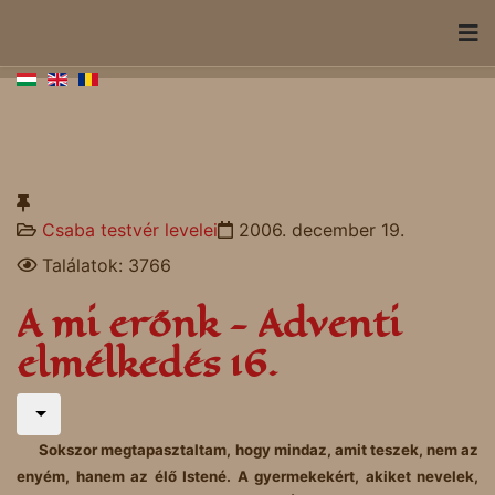
Csaba testvér levelei
2006. december 19.
Találatok: 3766
A mi erőnk - Adventi
elmélkedés 16.
Sokszor megtapasztaltam, hogy mindaz, amit teszek, nem az
enyém, hanem az élő Istené. A gyermekekért, akiket nevelek,