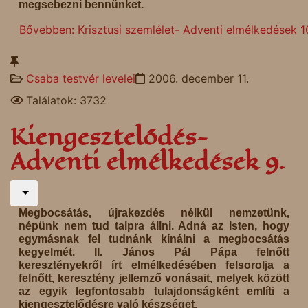
megsebezni bennünket.
Bővebben: Krisztusi szemlélet- Adventi elmélkedések 1
Csaba testvér levelei
2006. december 11.
Találatok: 3732
Kiengesztelődés-
Adventi elmélkedések 9.
Megbocsátás, újrakezdés nélkül nemzetünk,
népünk nem tud talpra állni. Adná az Isten, hogy
egymásnak fel tudnánk kínálni a megbocsátás
kegyelmét. II. János Pál Pápa felnőtt
keresztényekről írt elmélkedésében felsorolja a
felnőtt, keresztény jellemző vonásait, melyek között
az egyik legfontosabb tulajdonságként említi a
kiengesztelődésre való készséget.