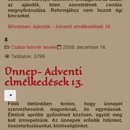
az ajándék, Isten szeretetének csodás
megnyílvánulása. Reformjához nem hozott égi
kincseket.
Bővebben: Ajándék - Adventi elmélkedések 14.
Csaba testvér levelei
2006. december 14.
Találatok: 3796
Ünnep- Adventi
elmélkedések 13.
Földi életünkben fontos, hogy ünnepet
szervezhessünk magunknak, és egymásnak.
Életünk apróbb győzelmeit közösen, együtt meg
kell ünnepelnünk. Az ünnepek erősítik hitünket,
összetartozásunkat, közösségünket.