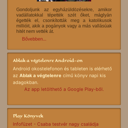
Gondoljunk az egyházüldözésekre, amikor
vadállatokkal tépették szét őket, máglyán
égették el, csonkították meg a katolikusok
millióit, akik a pogányok vagy a más vallásúak
hitét nem vették át.
Bővebben...
Ablak a végtelenre Android-on
Android okostelefonon és tableten is elérhető
az
Ablak a végtelenre
című könyv napi kis
adagokban.
Az app letölthető a Google Play-ből.
Play Könyvek
Infofüzet - Csaba testvér nagy családja