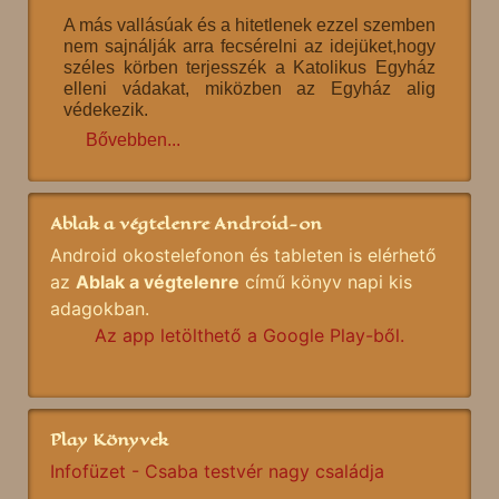
A más vallásúak és a hitetlenek ezzel szemben
nem sajnálják arra fecsérelni az idejüket,hogy
széles körben terjesszék a Katolikus Egyház
elleni vádakat, miközben az Egyház alig
védekezik.
Bővebben...
Ablak a végtelenre Android-on
Android okostelefonon és tableten is elérhető
az
Ablak a végtelenre
című könyv napi kis
adagokban.
Az app letölthető a Google Play-ből.
Play Könyvek
Infofüzet - Csaba testvér nagy családja