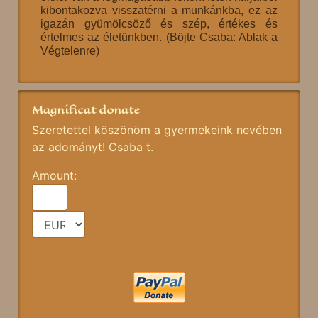
kibontakozva visszatérni a munkánkba, ez az
igazán gyümölcsöző és szép, értékes és
értelmes az életünkben. (Böjte Csaba: Ablak a
Végtelenre)
Magnificat donate
Szeretettel köszönöm a gyermekeink nevében
az adományt! Csaba t.
Amount: