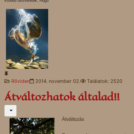
Kisebb testvéretek, Hugó.
Rőviden
2014. november 02.
Találatok: 2520
Átváltozhatok általad!!
Átváltozás