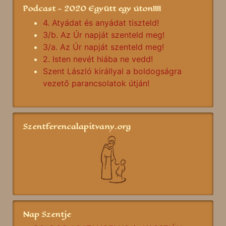
Podcast - 2020 Együtt egy úton!!!!
4. Atyádat és anyádat tiszteld!
3/b. Az Úr napját szenteld meg!
3/a. Az Úr napját szenteld meg!
2. Isten nevét hiába ne vedd!
Szent László királlyal a boldogságra
vezető parancsolatok útján!
Szentferencalapitvany.org
Nap Szentje