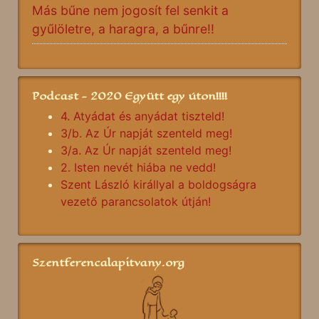
Más bűne nem jogosít fel senkit a
gyűlöletre, a haragra, a bűnre!!
Podcast - 2020 Együtt egy úton!!!!
4. Atyádat és anyádat tiszteld!
3/b. Az Úr napját szenteld meg!
3/a. Az Úr napját szenteld meg!
2. Isten nevét hiába ne vedd!
Szent László királlyal a boldogságra
vezető parancsolatok útján!
Szentferencalapitvany.org