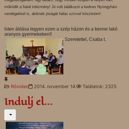
működik a fiatal intézmény! Jó volt találkozni a kedves Nyíregyházi
vendégekkel is, akiknek jóságát hálás szívvel köszönöm!
Isten áldása legyen ezen a szép házon és a benne lakó
aranyos gyermekeken!!
Szeretettel, Csaba t.
Rőviden
2014. november 14.
Találatok: 2325
Indulj el...