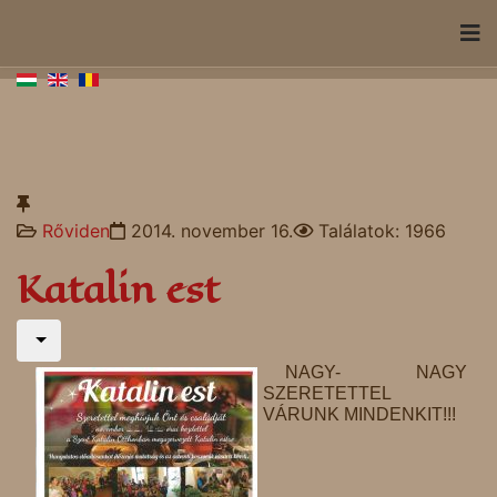
Rőviden
2014. november 16.
Találatok: 1966
Katalin est
NAGY- NAGY
SZERETETTEL
VÁRUNK MINDENKIT!!!