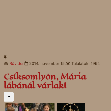
Rőviden
2014. november 15.
Találatok: 1964
Csíksomlyón, Mária
lábánál várlak!